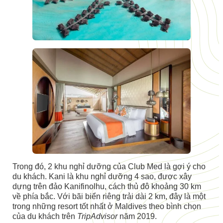
Trong đó, 2 khu nghỉ dưỡng của Club Med là gợi ý cho
du khách. Kani là khu nghỉ dưỡng 4 sao, được xây
dựng trên đảo Kanifinolhu, cách thủ đô khoảng 30 km
về phía bắc. Với bãi biển riêng trải dài 2 km, đây là một
trong những resort tốt nhất ở Maldives theo bình chọn
của du khách trên
TripAdvisor
năm 2019.