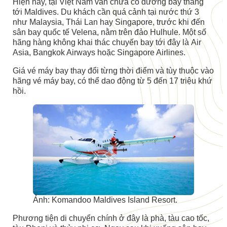
Hiện nay, tại Việt Nam vẫn chưa có đường bay thẳng
tới Maldives. Du khách cần quá cảnh tại nước thứ 3
như Malaysia, Thái Lan hay Singapore, trước khi đến
sân bay quốc tế Velena, nằm trên đảo Hulhule. Một số
hãng hàng không khai thác chuyến bay tới đây là Air
Asia, Bangkok Airways hoặc Singapore Airlines.
Giá vé máy bay thay đổi từng thời điểm và tùy thuộc vào
hãng vé máy bay, có thể dao động từ 5 đến 17 triệu khứ
hồi.
Ảnh: Komandoo Maldives Island Resort.
Phương tiện di chuyển chính ở đây là phà, tàu cao tốc,