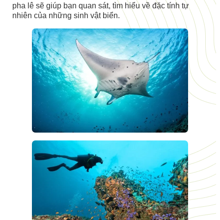
pha lê sẽ giúp bạn quan sát, tìm hiểu về đặc tính tự
nhiên của những sinh vật biển.