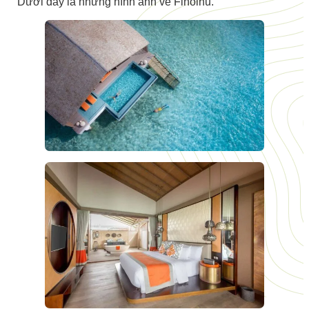
Dưới đây là những hình ảnh về Finolhu.