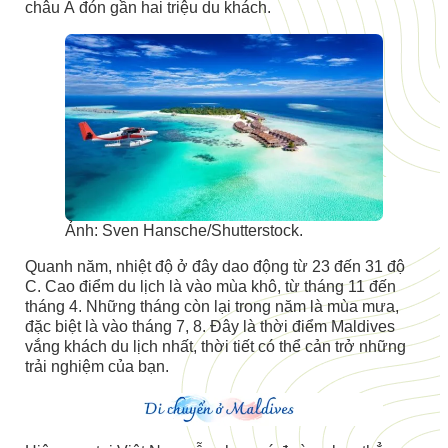
châu Á đón gần hai triệu du khách.
Ảnh: Sven Hansche/Shutterstock.
Quanh năm, nhiệt độ ở đây dao động từ 23 đến 31 độ
C. Cao điểm du lịch là vào mùa khô, từ tháng 11 đến
tháng 4. Những tháng còn lại trong năm là mùa mưa,
đặc biệt là vào tháng 7, 8. Đây là thời điểm Maldives
vắng khách du lịch nhất, thời tiết có thể cản trở những
trải nghiệm của bạn.