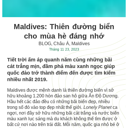
Maldives: Thiên đường biển
cho mùa hè đáng nhớ
BLOG
,
Châu Á
,
Maldives
Tháng 11 23, 2023
Tiết trời ấm áp quanh năm cùng những bãi
cát trắng mịn, đầm phá màu xanh ngọc giúp
quốc đảo trở thành điểm đến được tìm kiếm
nhiều nhất 2019.
Maldives được mệnh danh là thiên đường biển vì sở
hữu khoảng 1.200 hòn đảo san hô giữa Ấn Độ Dương.
Hầu hết các đảo đều có những bãi biển đẹp, nhiều
trong số đó vào top đẹp nhất thế giới.
Lonely Planet
ca
ngợi, nơi đây sở hữu những bãi cát trắng và nước biển
màu xanh lục sáng mà du khách không thể tìm được ở
bất cứ nơi nào trên trái đất. Mỗi năm, quốc gia nhỏ bé ở