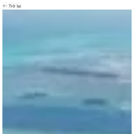
Trở lại