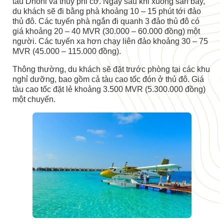
tàu Dhoni và thủy phi cơ. Ngay sau khi xuống sân bay,
du khách sẽ đi bằng phà khoảng 10 – 15 phút tới đảo
thủ đô. Các tuyến phà ngắn đi quanh 3 đảo thủ đô có
giá khoảng 20 – 40 MVR (30.000 – 60.000 đồng) một
người. Các tuyến xa hơn chạy liên đảo khoảng 30 – 75
MVR (45.000 – 115.000 đồng).
Thông thường, du khách sẽ đặt trước phòng tại các khu
nghỉ dưỡng, bao gồm cả tàu cao tốc đón ở thủ đô. Giá
tàu cao tốc đặt lẻ khoảng 3.500 MVR (5.300.000 đồng)
một chuyến.