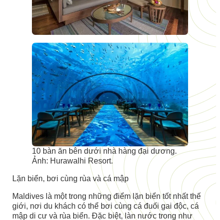
10 bàn ăn bên dưới nhà hàng đại dương.
Ảnh: Hurawalhi Resort.
Lặn biển, bơi cùng rùa và cá mập
Maldives là một trong những điểm lặn biển tốt nhất thế
giới, nơi du khách có thể bơi cùng cá đuối gai độc, cá
mập di cư và rùa biển. Đặc biệt, làn nước trong như