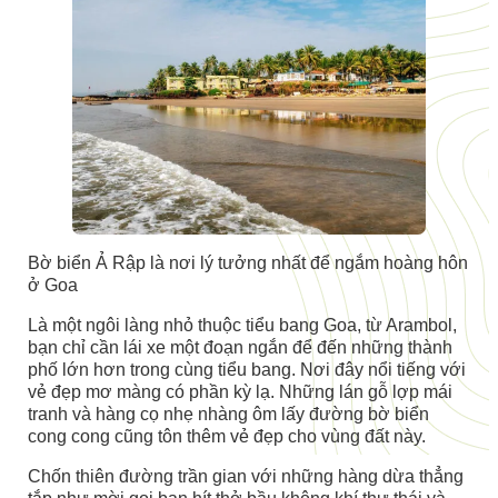
Bờ biển Ả Rập là nơi lý tưởng nhất để ngắm hoàng hôn
ở Goa
Là một ngôi làng nhỏ thuộc tiểu bang Goa, từ Arambol,
bạn chỉ cần lái xe một đoạn ngắn để đến những thành
phố lớn hơn trong cùng tiểu bang. Nơi đây nổi tiếng với
vẻ đẹp mơ màng có phần kỳ lạ. Những lán gỗ lợp mái
tranh và hàng cọ nhẹ nhàng ôm lấy đường bờ biển
cong cong cũng tôn thêm vẻ đẹp cho vùng đất này.
Chốn thiên đường trần gian với những hàng dừa thẳng