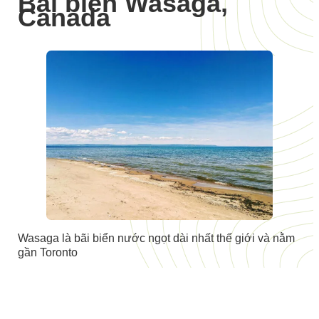
Bãi biển Wasaga,
Canada
Wasaga là bãi biển nước ngọt dài nhất thế giới và nằm
gần Toronto
Cách Toronto không xa, Wasaga nằm bên bờ Ngũ Đại
Hồ và là bãi biển nước ngọt dài nhất thế giới. Bãi biển
này từng được trao chứng nhận Blue Flag danh giá