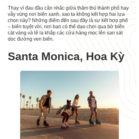
Thay vì đau đầu cân nhắc giữa thăm thú thành phố hay
vẫy vùng nơi biển xanh, sao ta không kết hợp hai lựa
chọn này? Những điểm đến sau đây là sự kết hợp phố
– biển tuyệt vời, nơi bạn có thể dạo chơi qua bờ biển
cát vàng và lê la khắp các cửa hàng mọc lên san sát
dọc đường ven biển.
Santa Monica, Hoa Kỳ