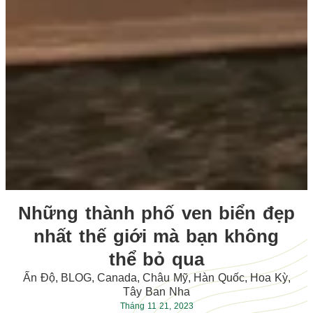
Những thành phố ven biển đẹp
nhất thế giới mà bạn không
thể bỏ qua
Ấn Độ
,
BLOG
,
Canada
,
Châu Mỹ
,
Hàn Quốc
,
Hoa Kỳ
,
Tây Ban Nha
Tháng 11 21, 2023