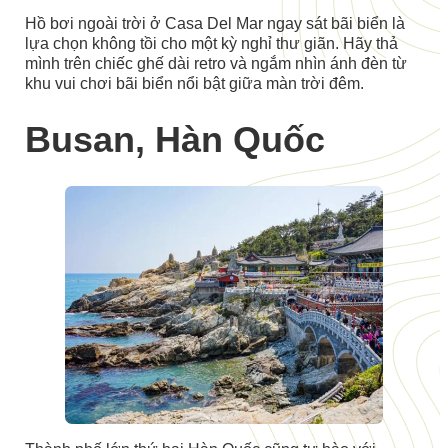
Hồ bơi ngoài trời ở Casa Del Mar ngay sát bãi biển là
lựa chọn không tồi cho một kỳ nghỉ thư giãn. Hãy thả
mình trên chiếc ghế dài retro và ngắm nhìn ánh đèn từ
khu vui chơi bãi biển nổi bật giữa màn trời đêm.
Busan, Hàn Quốc