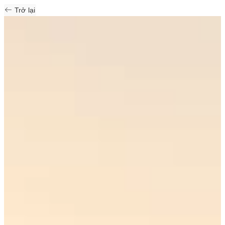
Trở lại