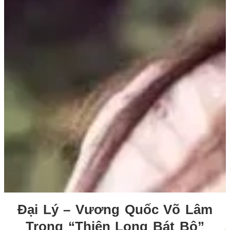
Đại Lý – Vương Quốc Võ Lâm
Trong “Thiên Long Bát Bộ”