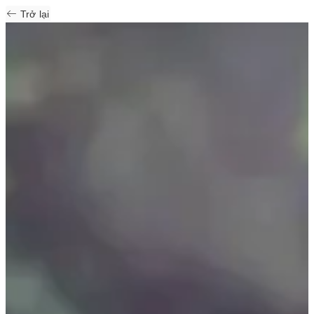
Trở lại