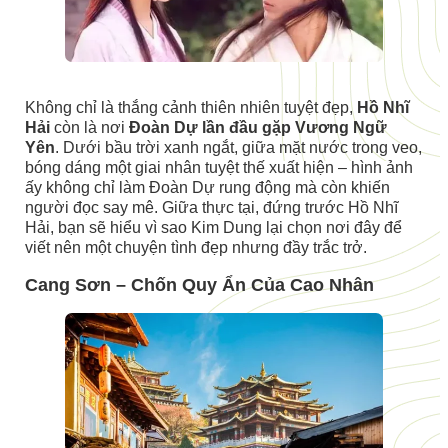
Không chỉ là thắng cảnh thiên nhiên tuyệt đẹp,
Hồ Nhĩ
Hải
còn là nơi
Đoàn Dự lần đầu gặp Vương Ngữ
Yên
. Dưới bầu trời xanh ngắt, giữa mặt nước trong veo,
bóng dáng một giai nhân tuyệt thế xuất hiện – hình ảnh
ấy không chỉ làm Đoàn Dự rung động mà còn khiến
người đọc say mê. Giữa thực tại, đứng trước Hồ Nhĩ
Hải, bạn sẽ hiểu vì sao Kim Dung lại chọn nơi đây để
viết nên một chuyện tình đẹp nhưng đầy trắc trở.
Cang Sơn – Chốn Quy Ẩn Của Cao Nhân