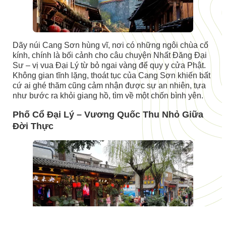
Dãy núi Cang Sơn hùng vĩ, nơi có những ngôi chùa cổ
kính, chính là bối cảnh cho câu chuyện Nhất Đăng Đại
Sư – vị vua Đại Lý từ bỏ ngai vàng để quy y cửa Phật.
Không gian tĩnh lặng, thoát tục của Cang Sơn khiến bất
cứ ai ghé thăm cũng cảm nhận được sự an nhiên, tựa
như bước ra khỏi giang hồ, tìm về một chốn bình yên.
Phố Cổ Đại Lý – Vương Quốc Thu Nhỏ Giữa
Đời Thực