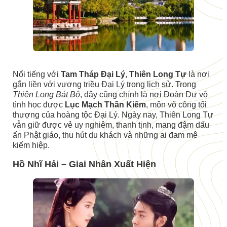
Nổi tiếng với
Tam Tháp Đại Lý
,
Thiên Long Tự
là nơi
gắn liền với vương triều Đại Lý trong lịch sử. Trong
Thiên Long Bát Bộ
, đây cũng chính là nơi Đoàn Dự vô
tình học được
Lục Mạch Thần Kiếm
, môn võ công tối
thượng của hoàng tộc Đại Lý. Ngày nay, Thiên Long Tự
vẫn giữ được vẻ uy nghiêm, thanh tịnh, mang đậm dấu
ấn Phật giáo, thu hút du khách và những ai đam mê
kiếm hiệp.
Hồ Nhĩ Hải – Giai Nhân Xuất Hiện