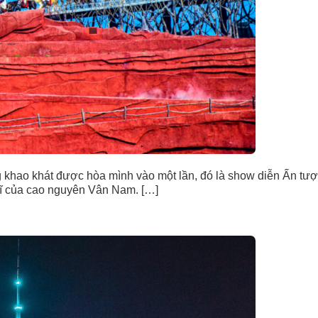
 khao khát được hòa mình vào một lần, đó là show diễn Ấn tượn
vĩ của cao nguyên Vân Nam. […]