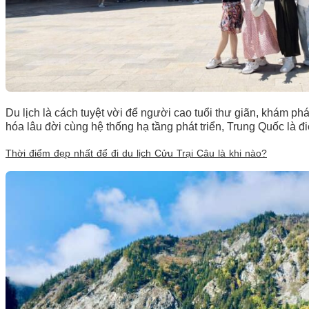
Du lịch là cách tuyệt vời để người cao tuổi thư giãn, khám p
hóa lâu đời cùng hệ thống hạ tầng phát triển, Trung Quốc là 
Thời điểm đẹp nhất để đi du lịch Cửu Trại Câu là khi nào?