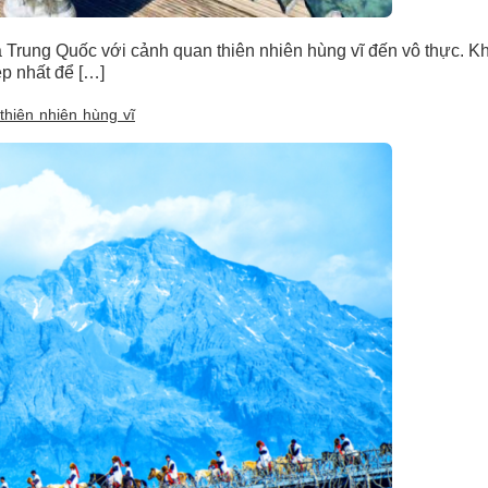
 Trung Quốc với cảnh quan thiên nhiên hùng vĩ đến vô thực. Kh
p nhất để […]
thiên nhiên hùng vĩ