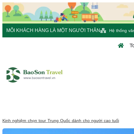
MỖI KHÁCH HÀNG LÀ MỘT NGƯỜI THÂN
Hệ thống vă
T
Kinh nghiệm chọn tour Trung Quốc dành cho người cao tuổi