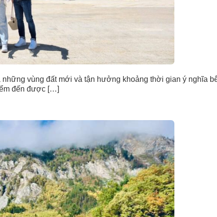
há những vùng đất mới và tận hưởng khoảng thời gian ý nghĩa bê
điểm đến được […]