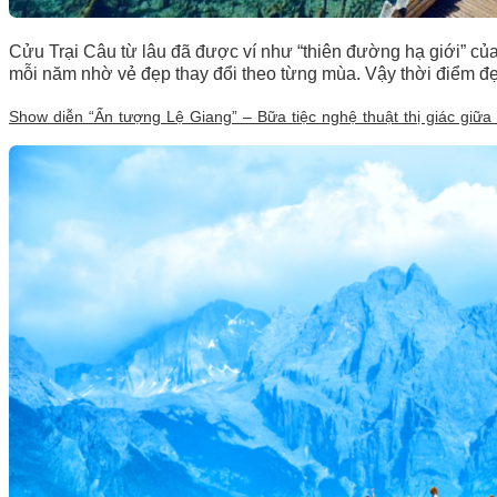
Cửu Trại Câu từ lâu đã được ví như “thiên đường hạ giới” của
mỗi năm nhờ vẻ đẹp thay đổi theo từng mùa. Vậy thời điểm đẹ
Show diễn “Ấn tượng Lệ Giang” – Bữa tiệc nghệ thuật thị giác giữa 