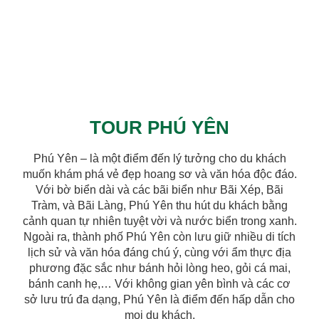
TOUR PHÚ YÊN
Phú Yên – là một điểm đến lý tưởng cho du khách
muốn khám phá vẻ đẹp hoang sơ và văn hóa độc đáo.
Với bờ biển dài và các bãi biển như Bãi Xép, Bãi
Tràm, và Bãi Làng, Phú Yên thu hút du khách bằng
cảnh quan tự nhiên tuyệt vời và nước biển trong xanh.
Ngoài ra, thành phố Phú Yên còn lưu giữ nhiều di tích
lịch sử và văn hóa đáng chú ý, cùng với ẩm thực địa
phương đặc sắc như bánh hỏi lòng heo, gỏi cá mai,
bánh canh hẹ,… Với không gian yên bình và các cơ
sở lưu trú đa dạng, Phú Yên là điểm đến hấp dẫn cho
mọi du khách.