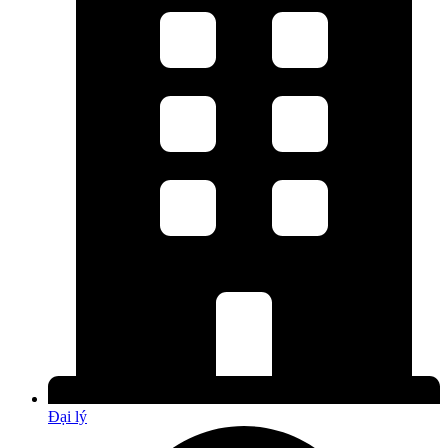
Đại lý