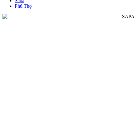
Sapa
Phú Thọ