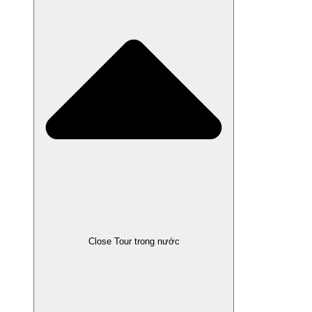
Close Tour trong nước