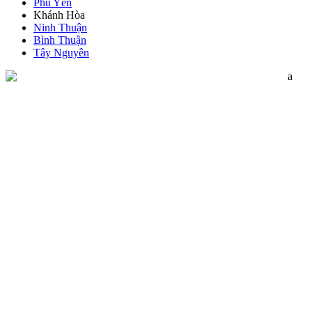
Phú Yên
Khánh Hòa
Ninh Thuận
Bình Thuận
Tây Nguyên