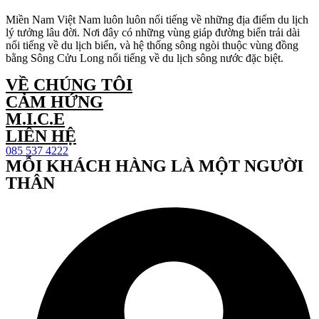
Miền Nam Việt Nam luôn luôn nổi tiếng về những địa điểm du lịch
lý tưởng lâu đời. Nơi đây có những vùng giáp đường biển trải dài
nổi tiếng về du lịch biển, và hệ thống sông ngòi thuộc vùng đồng
bằng Sông Cửu Long nổi tiếng về du lịch sông nước đặc biệt.
VỀ CHÚNG TÔI
CẢM HỨNG
M.I.C.E
LIÊN HỆ
085 537 4222
MỖI KHÁCH HÀNG LÀ MỘT NGƯỜI
THÂN