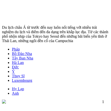
Du lịch châu Á từ trước đến nay luôn nổi tiếng với nhiều trải
nghiệm du lịch và điểm đến đa dạng trên khắp lục địa. Từ các thành
phố nhộn nhịp của Tokyo hay Seoul đến những bãi biển yên tĩnh ở
Thái Lan, những ngôi đền cổ của Campuchia
Pháp
Bồ Đào Nha
Tây Ban Nha
Hà Lan
Đức
Ý
Thụy Sĩ
Luxembourg
Hy Lạp
Anh