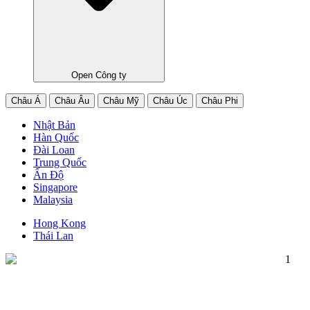
Open Công ty
Châu Á
Châu Âu
Châu Mỹ
Châu Úc
Châu Phi
Nhật Bản
Hàn Quốc
Đài Loan
Trung Quốc
Ấn Độ
Singapore
Malaysia
Hong Kong
Thái Lan