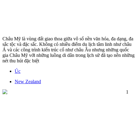
Châu Mỹ là vùng đất giao thoa giữa vô số nền văn hóa, đa dạng, đa
sắc tộc và đặc sắc. Không có nhiều điểm du lịch tâm linh như châu
Á và các công trình kiến trúc cổ như châu Âu nhưng những quốc
gia Châu Mỹ với những luồng di dân trong lịch sử đã tạo nên những
nét thu hút đặc biệt
Úc
New Zealand