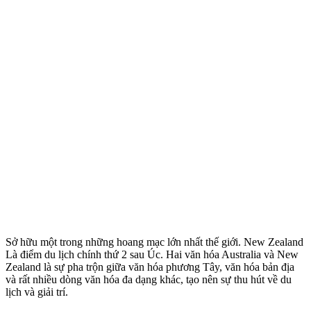
Sở hữu một trong những hoang mạc lớn nhất thế giới. New Zealand
Là điểm du lịch chính thứ 2 sau Úc. Hai văn hóa Australia và New
Zealand là sự pha trộn giữa văn hóa phương Tây, văn hóa bản địa
và rất nhiều dòng văn hóa đa dạng khác, tạo nên sự thu hút về du
lịch và giải trí.