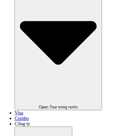
Open Tour trong nước
Visa
Combo
Công ty