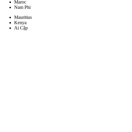
Maroc
Nam Phi
Mauritius
Kenya
Ai Cập