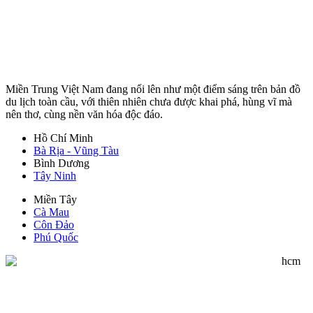
Miền Trung Việt Nam đang nổi lên như một điểm sáng trên bản đồ
du lịch toàn cầu, với thiên nhiên chưa được khai phá, hùng vĩ mà
nên thơ, cùng nền văn hóa độc đáo.
Hồ Chí Minh
Bà Rịa - Vũng Tàu
Bình Dương
Tây Ninh
Miền Tây
Cà Mau
Côn Đảo
Phú Quốc