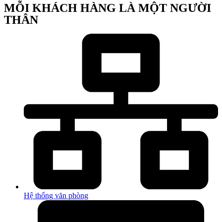
MỖI KHÁCH HÀNG LÀ MỘT NGƯỜI
THÂN
Hệ thống văn phòng