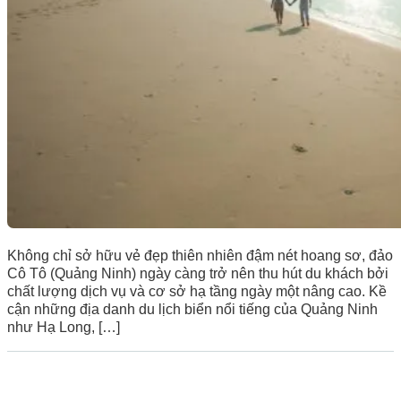
Không chỉ sở hữu vẻ đẹp thiên nhiên đậm nét hoang sơ, đảo
Cô Tô (Quảng Ninh) ngày càng trở nên thu hút du khách bởi
chất lượng dịch vụ và cơ sở hạ tầng ngày một nâng cao. Kề
cận những địa danh du lịch biển nổi tiếng của Quảng Ninh
như Hạ Long, […]