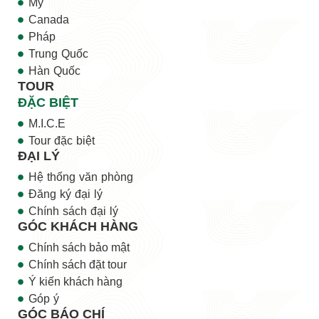
Mỹ
Canada
Pháp
Trung Quốc
Hàn Quốc
TOUR
ĐẶC BIỆT
M.I.C.E
Tour đặc biệt
ĐẠI LÝ
Hệ thống văn phòng
Đăng ký đại lý
Chính sách đại lý
GÓC KHÁCH HÀNG
Chính sách bảo mật
Chính sách đặt tour
Ý kiến khách hàng
Góp ý
GÓC BÁO CHÍ