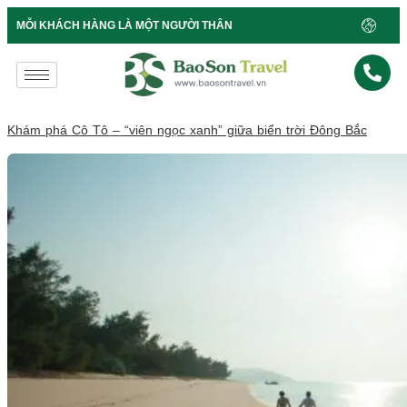
B
MỖI KHÁCH HÀNG LÀ MỘT NGƯỜI THÂN
Khám phá Cô Tô – “viên ngọc xanh” giữa biển trời Đông Bắc