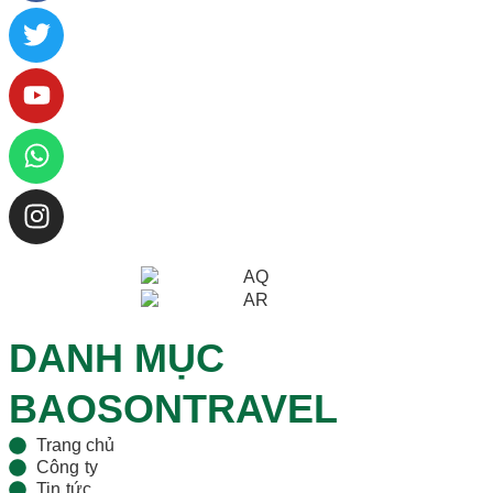
DANH MỤC
BAOSONTRAVEL
Trang chủ
Công ty
Tin tức