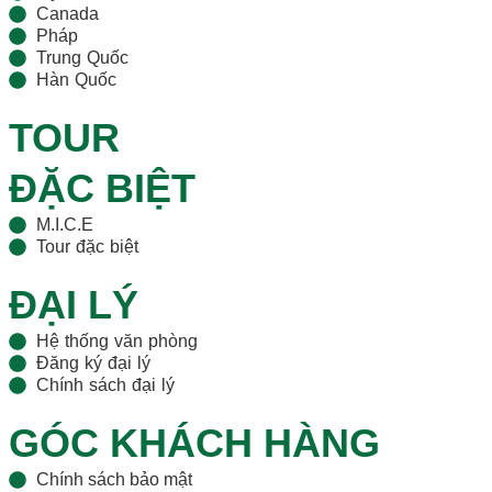
Canada
Pháp
Trung Quốc
Hàn Quốc
TOUR
ĐẶC BIỆT
M.I.C.E
Tour đặc biệt
ĐẠI LÝ
Hệ thống văn phòng
Đăng ký đại lý
Chính sách đại lý
GÓC KHÁCH HÀNG
Chính sách bảo mật