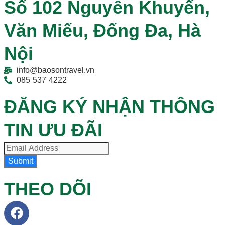
Số 102 Nguyễn Khuyến,
Văn Miếu, Đống Đa, Hà
Nội
info@baosontravel.vn
085 537 4222
ĐĂNG KÝ NHẬN THÔNG
TIN ƯU ĐÃI
Submit
THEO DÕI