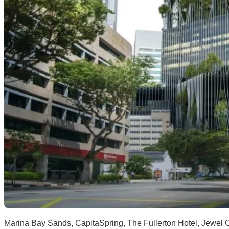
Marina Bay Sands, CapitaSpring, The Fullerton Hotel, Jewel C