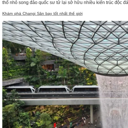
thổ nhỏ song đảo quốc sư tử lại sở hữu nhiều kiến trúc độc đ
Khám phá Changi Sân bay tốt nhất thế giới