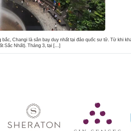
bắc, Changi là sân bay duy nhất tại đảo quốc sư tử. Từ khi k
t Sắc Nhất). Tháng 3, tại […]