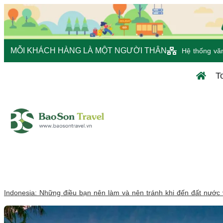
MỖI KHÁCH HÀNG LÀ MỘT NGƯỜI THÂN
Hệ thống vă
T
Indonesia: Những điều bạn nên làm và nên tránh khi đến đất nước