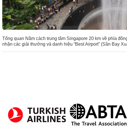
Tổng quan Nằm cách trung tâm Singapore 20 km về phía đông 
nhận các giải thưởng và danh hiệu “Best Airport” (Sân Bay Xuấ