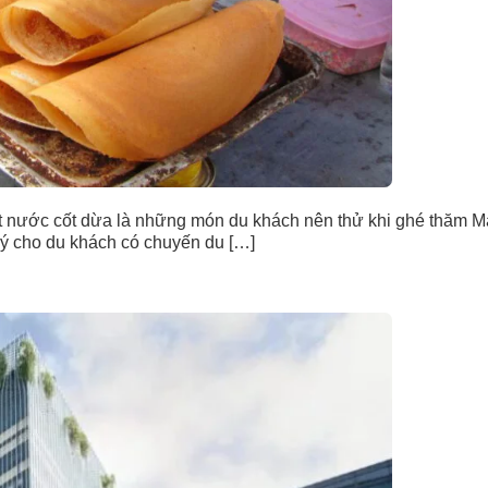
 nước cốt dừa là những món du khách nên thử khi ghé thăm M
 ý cho du khách có chuyến du […]