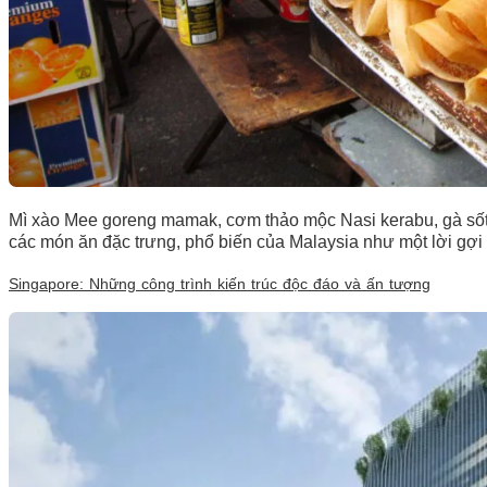
Mì xào Mee goreng mamak, cơm thảo mộc Nasi kerabu, gà sốt
các món ăn đặc trưng, phổ biến của Malaysia như một lời gợi
Singapore: Những công trình kiến trúc độc đáo và ấn tượng