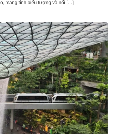
áo, mang tính biểu tượng và nổi […]