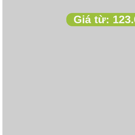
Giá từ:
123