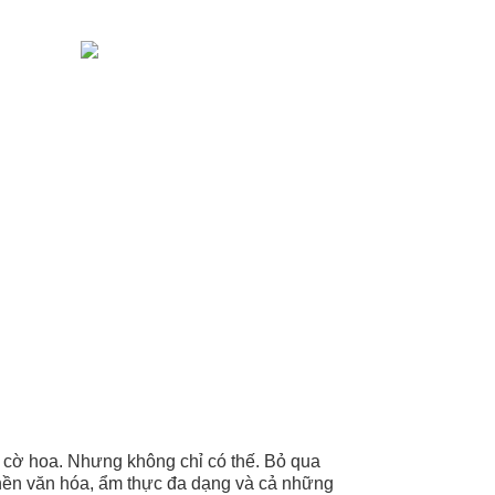
ở cờ hoa. Nhưng không chỉ có thế. Bỏ qua
 nền văn hóa, ẩm thực đa dạng và cả những