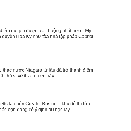
 điểm du lịch được ưa chuộng nhất nước Mỹ
ính quyền Hoa Kỳ như tòa nhà lập pháp Capitol,
, thác nước Niagara từ lâu đã trở thành điểm
ật thú vị về thác nước này
ts tạo nên Greater Boston – khu đô thị lớn
 các bạn đang có ý định du học Mỹ