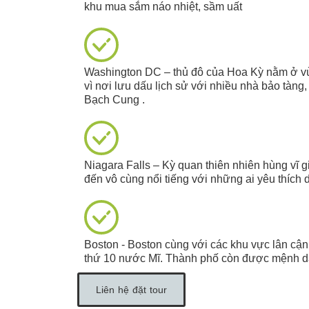
khu mua sắm náo nhiệt, sầm uất
Washington DC – thủ đô của Hoa Kỳ nằm ở vù
vì nơi lưu dấu lịch sử với nhiều nhà bảo tàng
Bạch Cung .
Niagara Falls – Kỳ quan thiên nhiên hùng vĩ 
đến vô cùng nổi tiếng với những ai yêu thích 
Boston - Boston cùng với các khu vực lân cậ
thứ 10 nước Mĩ. Thành phố còn được mệnh dan
Liên hệ đặt tour