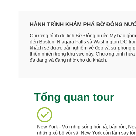
HÀNH TRÌNH KHÁM PHÁ BỜ ĐÔNG NƯỚ
Chương trình du lịch Bờ Đông nước Mỹ bao gồm 
đến Boston, Niagara Falls và Washington DC tro
khách sẽ được trải nghiệm vẻ đẹp và sự phong ph
thiên nhiên trong khu vực này. Chương trình hứa 
đa dạng và đáng nhớ cho du khách.
Tổng quan tour
New York - Với nhịp sống hối hả, bận rộn, Ne
những xô bồ vội vã, New York còn làm say lò