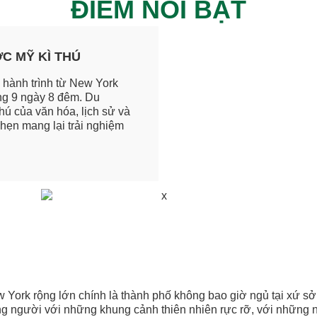
ĐIỂM NỔI BẬT
C MỸ KÌ THÚ
hành trình từ New York
ng 9 ngày 8 đêm. Du
ú của văn hóa, lịch sử và
hẹn mang lại trải nghiệm
w York rộng lớn chính là thành phố không bao giờ ngủ tại xứ s
ng người với những khung cảnh thiên nhiên rực rỡ, với những