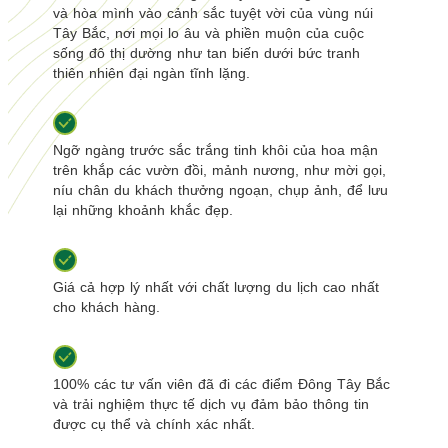
và hòa mình vào cảnh sắc tuyệt vời của vùng núi
Tây Bắc, nơi mọi lo âu và phiền muộn của cuộc
sống đô thị dường như tan biến dưới bức tranh
thiên nhiên đại ngàn tĩnh lặng.
Ngỡ ngàng trước sắc trắng tinh khôi của hoa mận
trên khắp các vườn đồi, mảnh nương, như mời gọi,
níu chân du khách thưởng ngoạn, chụp ảnh, để lưu
lại những khoảnh khắc đẹp.
Giá cả hợp lý nhất với chất lượng du lịch cao nhất
cho khách hàng.
100% các tư vấn viên đã đi các điểm Đông Tây Bắc
và trải nghiệm thực tế dịch vụ đảm bảo thông tin
được cụ thể và chính xác nhất.