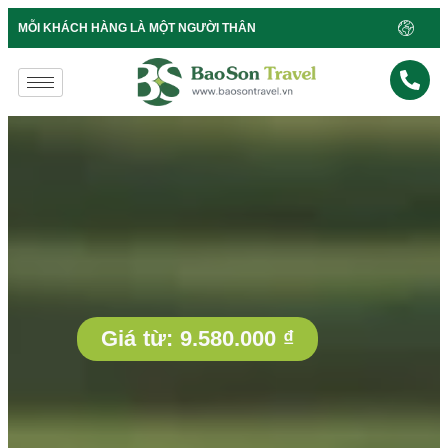
B
MỖI KHÁCH HÀNG LÀ MỘT NGƯỜI THÂN
Giá từ:
9.580.000
₫