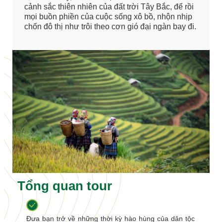
cảnh sắc thiên nhiên của đất trời Tây Bắc, để rồi
mọi buồn phiền của cuộc sống xô bồ, nhộn nhịp
chốn đô thị như trôi theo cơn gió đại ngàn bay đi.
Tổng quan tour
Đưa bạn trở về những thời kỳ hào hùng của dân tộc