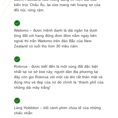
kiến trúc Châu Âu, lại vừa mang nét hoang sơ của
đồi núi, rừng rậm.
Waitomo – được mệnh danh là dải ngân hà dưới
lòng đất với hang động đom đóm nằm ngay bên
ngoài thị trấn Waitomo trên đảo Bắc của New
Zealand có tuổi thọ hơn 30 triệu năm.
Rotorua - được biết đến là một vùng đất đặc biệt
nhất tại xứ sở kiwi này, người dân địa phương tại
đây còn gọi Rotorua với một cái tên rất thân mật và
đúng như vẻ đẹp của nó đó chính là “thành phố của
những dải mây trắng”
Làng Hobbiton – bối cảnh phim chúa tể của những
chiếc nhẫn