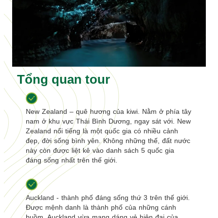
Tổng quan tour
New Zealand – quê hương của kiwi. Nằm ở phía tây
nam ở khu vực Thái Bình Dương, ngay sát với. New
Zealand nổi tiếng là một quốc gia có nhiều cảnh
đẹp, đời sống bình yên. Không những thế, đất nước
này còn được liệt kê vào danh sách 5 quốc gia
đáng sống nhất trên thế giới.
Auckland - thành phố đáng sống thứ 3 trên thế giới.
Được mệnh danh là thành phố của những cánh
buồm, Auckland vừa mang dáng vẻ hiện đại của