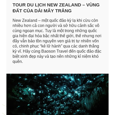
TOUR DU LỊCH NEW ZEALAND – VÙNG
ĐẤT CỦA DẢI MÂY TRẮNG
New Zealand – một quốc đảo kỳ lạ khi cừu còn
nhiều hơn cả con người và sở hữu cảnh sắc vô
cùng ngoạn mục. Tuy là một trong những quốc
gia hiện đại hóa bậc nhất thế giới, thế nhưng nơi
đây vẫn bảo tồn nguyên vẹn giá trị tự nhiên vốn
có, chinh phục “kẻ lữ hành” qua các danh thắng
kỳ vĩ. Hãy cùng Baoson Travel đến quốc đảo đặc
biệt xinh đẹp này và tạo nên những kỉ niệm khó
quên.