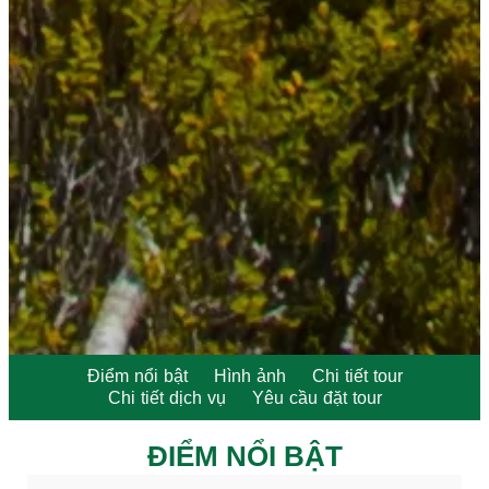
Điểm nổi bật
Hình ảnh
Chi tiết tour
Chi tiết dịch vụ
Yêu cầu đặt tour
ĐIỂM NỔI BẬT