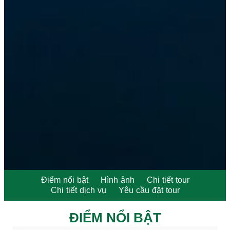
Điểm nổi bật
Hình ảnh
Chi tiết tour
Chi tiết dịch vụ
Yêu cầu đặt tour
ĐIỂM NỔI BẬT