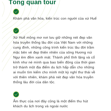
Tổng quan tour
Khám phá văn hóa, kiến trúc con người của xứ Huế
Xứ Huế mộng mơ nơi lưu giữ những nét đẹp văn
hóa truyền thống lâu đời của Việt Nam với những
cung đình, những công trình kiến trúc lâu đời trầm
mặc bên vẻ đẹp thiên nhiên của sông Hương núi
Ngự êm đềm xanh mát. Thành phố tĩnh lặng và cổ
kính như né mình qua bao biến động của thời gian
trở thành một địa điểm du lịch hấp dẫn cho những
ai muốn tìm kiếm cho mình một kỳ nghỉ thư thái về
với thiên nhiên, khám phá nét đẹp văn hóa truyền
thống lâu đời của dân tộc.
Ẩm thực của nơi đây cũng là một điểm thu hút
khách du lịch trong và ngoài nước