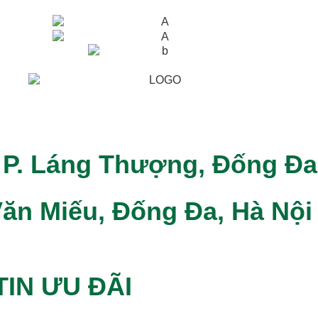
 P. Láng Thượng, Đống Đa
ăn Miếu, Đống Đa, Hà Nội
IN ƯU ĐÃI