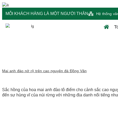
MỖI KHÁCH HÀNG LÀ MỘT NGƯỜI THÂN
Hệ thống vă
T
Mai anh đào nở rộ trên cao nguyên đá Đồng Văn
Sắc hồng của hoa mai anh đào tô điểm cho cảnh sắc cao ngu
đến sự hùng vĩ của núi rừng với những địa danh nổi tiếng nh