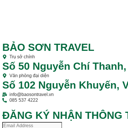
BẢO SƠN TRAVEL
Trụ sở chính
Số 50 Nguyễn Chí Thanh,
Văn phòng đại diện
Số 102 Nguyễn Khuyến, V
info@baosontravel.vn
085 537 4222
ĐĂNG KÝ NHẬN THÔNG T