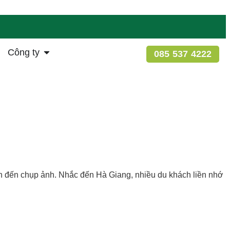
Công ty
085 537 4222
h đến chụp ảnh. Nhắc đến Hà Giang, nhiều du khách liền nhớ