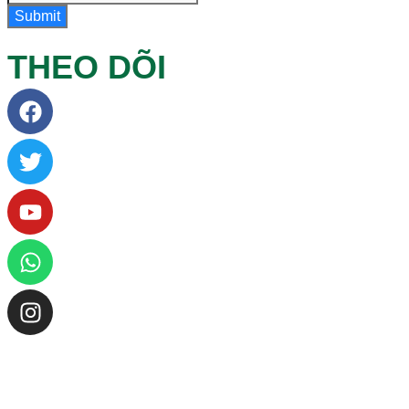
Submit
THEO DÕI