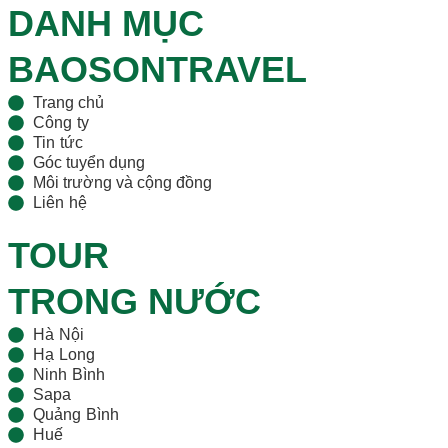
DANH MỤC
BAOSONTRAVEL
Trang chủ
Công ty
Tin tức
Góc tuyển dụng
Môi trường và cộng đồng
Liên hệ
TOUR
TRONG NƯỚC
Hà Nội
Hạ Long
Ninh Bình
Sapa
Quảng Bình
Huế