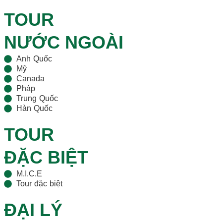
TOUR
NƯỚC NGOÀI
Anh Quốc
Mỹ
Canada
Pháp
Trung Quốc
Hàn Quốc
TOUR
ĐẶC BIỆT
M.I.C.E
Tour đặc biệt
ĐẠI LÝ