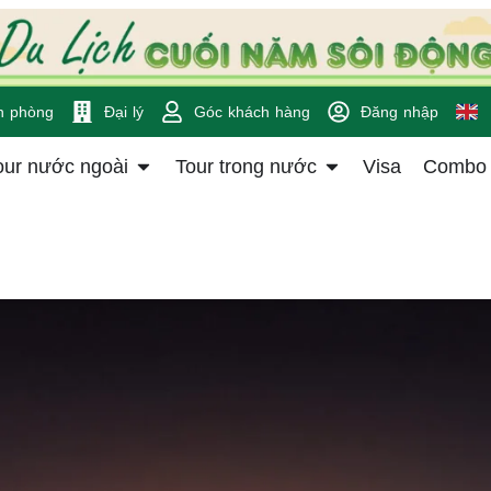
n phòng
Đại lý
Góc khách hàng
Đăng nhập
our nước ngoài
Tour trong nước
Visa
Combo