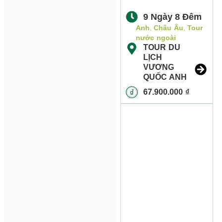
9 Ngày 8 Đêm
Anh
,
Châu Âu
,
Tour
nước ngoài
TOUR DU
LỊCH
VƯƠNG
QUỐC ANH
67.900.000
₫