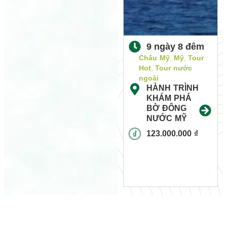
9 ngày 8 đêm
Châu Mỹ
,
Mỹ
,
Tour
Hot
,
Tour nước
ngoài
HÀNH TRÌNH
KHÁM PHÁ
BỜ ĐÔNG
NƯỚC MỸ
123.000.000
₫