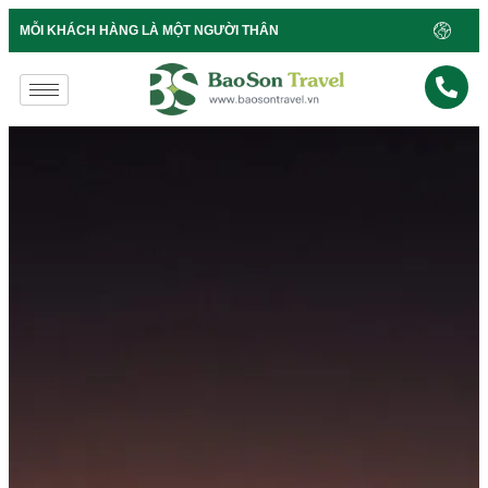
B
MỖI KHÁCH HÀNG LÀ MỘT NGƯỜI THÂN